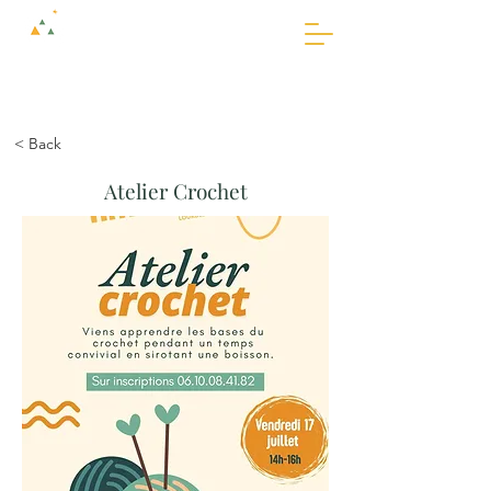
AMASSA
AMASSA
< Back
Atelier Crochet