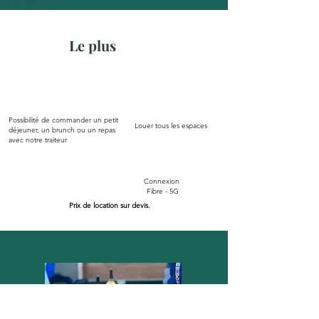
Le plus
Possibilité de commander un petit
Louer tous les espaces
déjeuner, un brunch ou un repas
avec notre traiteur
Connexion
Fibre - 5G
Prix de location sur devis.